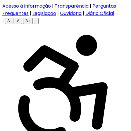
Acesso à informação
|
Transparência
|
Perguntas
Frequentes
|
Legislação
|
Ouvidoria
|
Diário Oficial
|
A-
A
A+