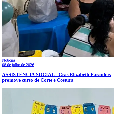
Notícias
08 de julho de 2026
ASSISTÊNCIA SOCIAL - Cras Elizabeth Paranhos
promove curso de Corte e Costura