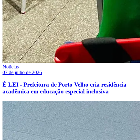
Notícias
07 de julho de 2026
É LEI - Prefeitura de Porto Velho cria residência
acadêmica em educação especial inclusiva